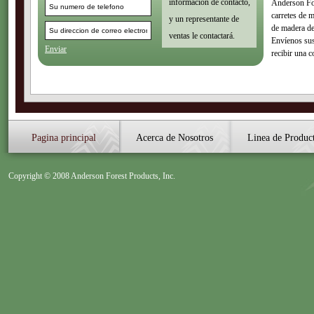
información de contacto,
Anderson For
carretes de m
y un representante de
de madera de
ventas le contactará.
Envíenos sus
Enviar
recibir una c
Pagina principal
Acerca de Nosotros
Linea de Produc
Copyright © 2008 Anderson Forest Products, Inc.